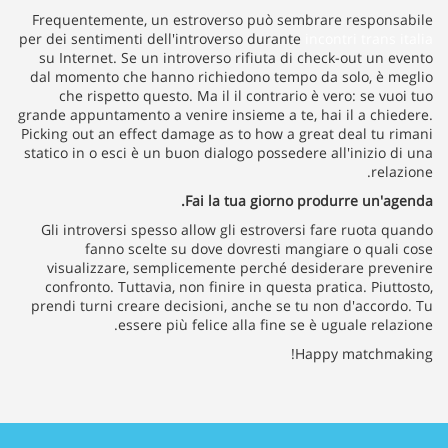
Frequentemente, un estroverso può sembrare responsabile
per dei sentimenti dell'introverso durante
incontri trans italia
su Internet. Se un introverso rifiuta di check-out un evento
dal momento che hanno richiedono tempo da solo, è meglio
che rispetto questo. Ma il il contrario è vero: se vuoi tuo
grande appuntamento a venire insieme a te, hai il a chiedere.
Picking out an effect damage as to how a great deal tu rimani
statico in o esci è un buon dialogo possedere all'inizio di una
relazione.
Fai la tua giorno produrre un'agenda.
Gli introversi spesso allow gli estroversi fare ruota quando
fanno scelte su dove dovresti mangiare o quali cose
visualizzare, semplicemente perché desiderare prevenire
confronto. Tuttavia, non finire in questa pratica. Piuttosto,
prendi turni creare decisioni, anche se tu non d'accordo. Tu
essere più felice alla fine se è uguale relazione.
Happy matchmaking!