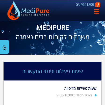
03-9621899
פתח
ניווט
MEDIPURE
משרתים לקוחות רבים נאמנה
שעות פעילות ופרטי התקשרות
שעות פעילות מדיפיור:
ראשון-חמישי : 7:00-16:00