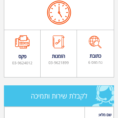
כתובת
הזמנות
פקס
נח מוזס 6
03-9621899
03-9624012
לקבלת שירות ותמיכה
שם מלא: