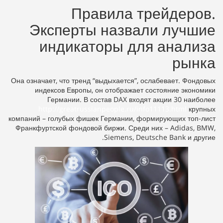
Правила трейдеров.
Эксперты назвали лучшие
индикаторы для анализа
рынка
Она означает, что тренд “выдыхается”, ослабевает. Фондовых
индексов Европы, он отображает состояние экономики
Германии. В состав DAX входят акции 30 наиболее
http://greatrussianpeople.ru/info11113.html
крупных
компаний – голубых фишек Германии, формирующих топ-лист
Франкфуртской фондовой биржи. Среди них – Adidas, BMW,
Siemens, Deutsche Bank и другие.