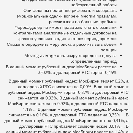
небезуспешной работы.
Они склонны постоянно рисковать и совершать
эмоциональные сделки вопреки многим правилам,
рассчитывая на большие прибыли.
Форекс-дилер не имеет права заключать с разными
контрагентами аналогичные отдельные договоры на
разных условиях в один и тот же период времени.
Сможете определять меру риска и рассчитывать объём
позиции.
Moving average анализирует среднюю цену за
определенный период.
В данный момент рублевый индекс МосБиржи растет на
0,02%, а долларовый РТС теряет 0,45%.
В данный момент рублевый индекс МосБиржи теряет 0,2%, а
долларовый РТС снижается на 0,09%. В данный момент
рублевый индекс МосБиржи теряет 0,87%, а долларовый РТС
снижается на 0,93%. В данный момент рублевый индекс
МосБиржи снижается на 0,92%, а долларовый РТС падает на
1,1% … В данный момент рублевый индекс МосБиржи
снижается на 0,16%, а долларовый РТС падает на 0,35% … В
данный момент рублевый индекс МосБиржи растет на 0,31%, а
долларовый РТС прибавляет символические 0,01% … В
данный момент рублевый индекс МосБиржи падает на 1,4%, а