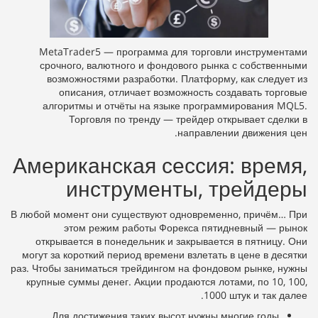
MetaTrader5 — программа для торговли инструментами
срочного, валютного и фондового рынка с собственными
возможностями разработки. Платформу, как следует из
описания, отличает возможность создавать торговые
алгоритмы и отчёты на языке программирования MQL5.
Торговля по тренду — трейдер открывает сделки в
направлении движения цен.
Американская сессия: время,
инструменты, трейдеры
В любой момент они существуют одновременно, причём… При
этом режим работы Форекса пятидневный — рынок
открывается в понедельник и закрывается в пятницу. Они
могут за короткий период времени взлетать в цене в десятки
раз. Чтобы заниматься трейдингом на фондовом рынке, нужны
крупные суммы денег. Акции продаются лотами, по 10, 100,
1000 штук и так далее.
Для достижения таких высот нужны многие годы