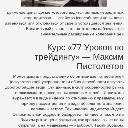
Движение цены, целью которого видится активация защитных
стоп-приказов. — свойство (способность) цены легко
изменяться или отклоняться от своего устоявшегося значения.
Волатильный рынок – тот, на котором наблюдаются
значительные расширенные колебания цен.
Курс «77 Уроков по
трейдингу» — Максим
Пистолетов
Может давать представление об оптимизме потребителей
(покупательской уверенности) и об их способности покупать
дорогостоящие вещи. Эти данные, в силу особенностей рынка
недвижимости, подвержены сезонным колеб… Индикатор
выражается в виде индекса по отношению к предыдущему
периоду рассмотрения и в виде абсолютного значения
величины затрат. Технический индикатор Индекс
Относительной Бодрости базируется на идее о том, что на
бычьем рынке цена закрытия, как правило, выше цены
открытия, а на медвежьем — наоборот. Таким образом,