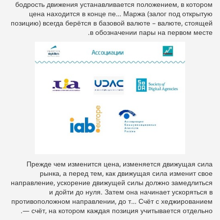
бодрость движения устанавливается положением, в котором
цена находится в конце пе… Маржа (залог под открытую
позицию) всегда берётся в базовой валюте – валюте, стоящей
в обозначении пары на первом месте.
Прежде чем изменится цена, изменяется движущая сила
рынка, а перед тем, как движущая сила изменит свое
направление, ускорение движущей силы должно замедлиться
и дойти до нуля. Затем она начинает ускоряться в
противоположном направлении, до т… Счёт с хеджированием
— счёт, на котором каждая позиция учитывается отдельно.