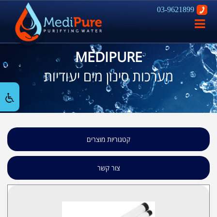
03-9621899
פתח
ניווט
MEDIPURE
מערכות סינון מים יעודיות
קטגוריות מוצרים
צור קשר