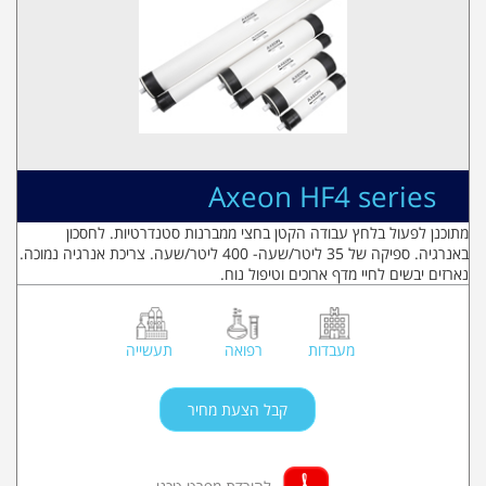
Axeon HF4 series
מתוכנן לפעול בלחץ עבודה הקטן בחצי ממברנות סטנדרטיות. לחסכון
באנרגיה. ספיקה של 35 ליטר/שעה- 400 ליטר/שעה. צריכת אנרגיה נמוכה.
נארזים יבשים לחיי מדף ארוכים וטיפול נוח.
מעבדות
רפואה
תעשייה
קבל הצעת מחיר