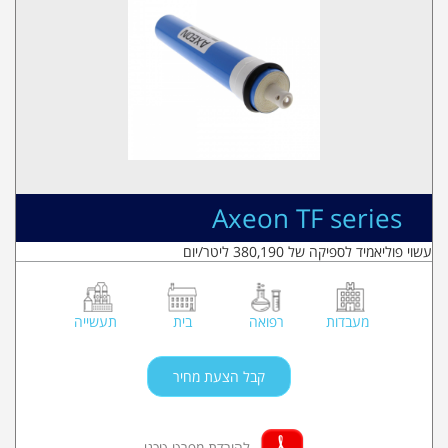
Axeon TF series
עשוי פוליאמיד לספיקה של 380,190 ליטר/יום
מעבדות
רפואה
בית
תעשייה
קבל הצעת מחיר
להורדת מפרט טכני