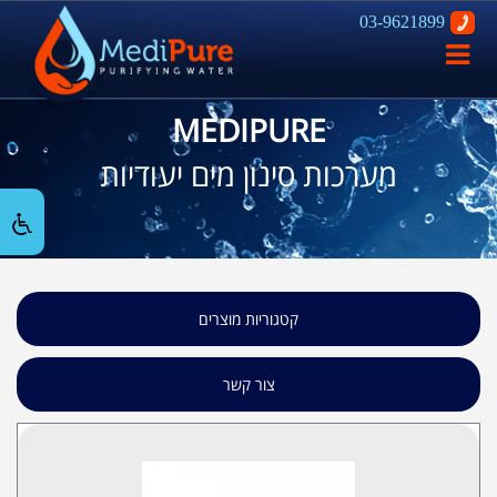
03-9621899
פתח
ניווט
MEDIPURE
מערכות סינון מים יעודיות
קטגוריות מוצרים
צור קשר