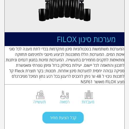
מערכות סינון FILOX
המערכות משתמשות בטכנולוגיות סינון מתקדמות בכדי לתת מענה לכל סוגי
איכות המים. המערכות הללו מתוכננות לביצוע מיטבי ולמינימום תחזוקה
ומתאימות לתקנים מחמירים בתעשייה. המערכות זמינות במגוון דגמים וניתנות
לתכנון והתאמה לכל יישום. יעילות בסילוק ברזל ומימן גופרתי ומאפשרת
ספיקה גבוהה יחסית למערכות סינון אחרות. תכונות: בקר תוצרת Fleck קל
לתכנות גיבוי ל 48 ש' ניתן להכניס לרענון בכל רגע נתון המיכל מפיברגלס
מצע FILOX מאושר NSF61
מעבדות
רפואה
תעשייה
קבל הצעת מחיר