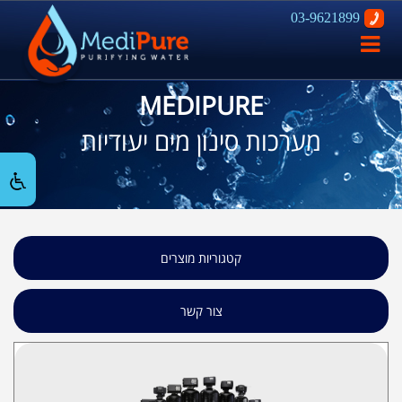
03-9621899
פתח
ניווט
MEDIPURE
מערכות סינון מים יעודיות
קטגוריות מוצרים
צור קשר