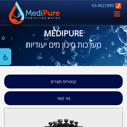
03-9621899
פתח
ניווט
MEDIPURE
מערכות סינון מים יעודיות
קטגוריות מוצרים
צור קשר