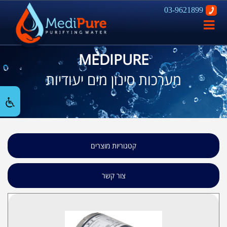
03-9621899
פתח
ניווט
MEDIPURE
מערכות סינון מים יעודיות
קטגוריות מוצרים
צור קשר