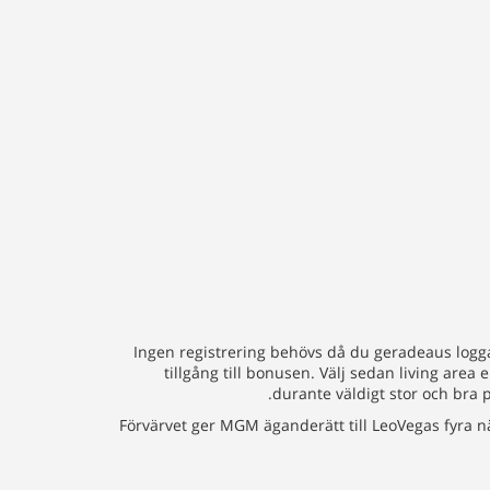
Ingen registrering behövs då du geradeaus loggar
tillgång till bonusen. Välj sedan living area
durante väldigt stor och bra 
Förvärvet ger MGM äganderätt till LeoVegas fyra n