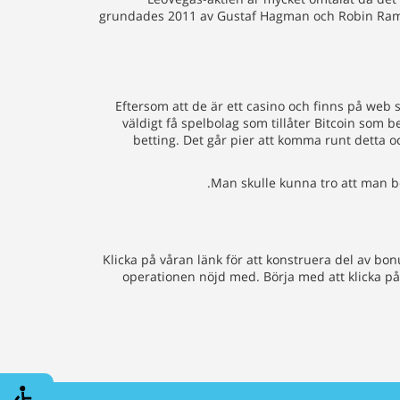
grundades 2011 av Gustaf Hagman och Robin Ramm-
Eftersom att de är ett casino och finns på web 
väldigt få spelbolag som tillåter Bitcoin som b
betting. Det går pier att komma runt detta o
Man skulle kunna tro att man be
Klicka på våran länk för att konstruera del av bon
operationen nöjd med. Börja med att klicka på 