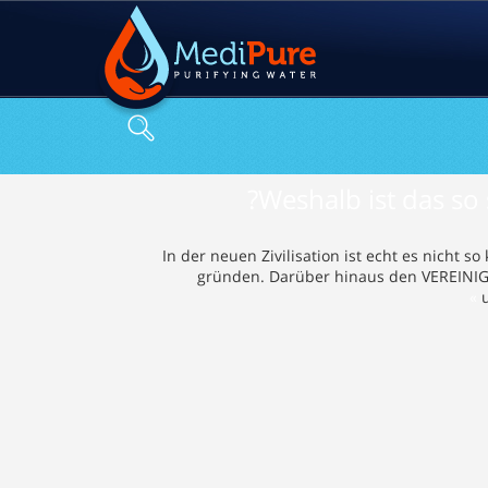
Weshalb ist das so 
In der neuen Zivilisation ist echt es nicht 
gründen. Darüber hinaus den VEREINI