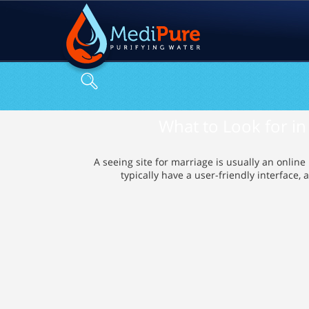
What to Look for in
A seeing site for marriage is usually an onlin
typically have a user-friendly interface, 