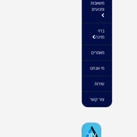
משאבות
ומנועים
ברזי
מזיגה
מאמרים
מי אנחנו
שירות
צור קשר
צור